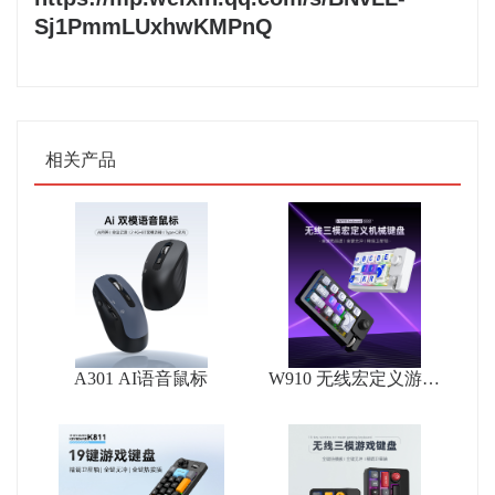
Sj1PmmLUxhwKMPnQ
相关产品
A301 AI语音鼠标
W910 无线宏定义游戏
机械键盘