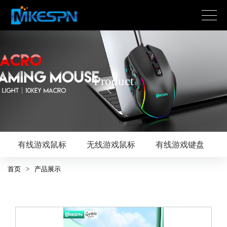
Product
有线游戏鼠标
无线游戏鼠标
有线游戏键盘
首页
>
产品展示