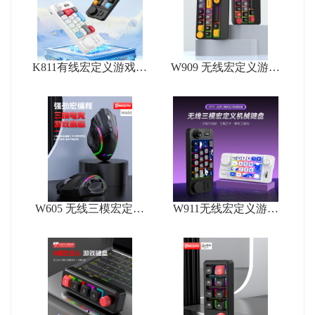
K811有线宏定义游戏机
W909 无线宏定义游戏
械键盘
机械键盘
W605 无线三模宏定义
W911无线宏定义游戏
游戏鼠标
机械键盘