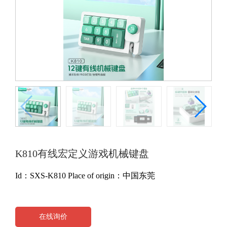
K810有线宏定义游戏机械键盘
Id：SXS-K810
Place of origin：中国东莞
在线询价